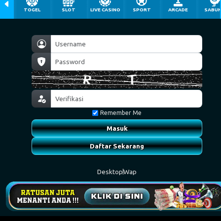
TOGEL
SLOT
LIVE CASINO
SPORT
ARCADE
SABU
Remember Me
Masuk
Daftar Sekarang
Desktop
Wap