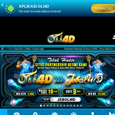
x
APLIKASI OLI4D
DOWNLOAD
Kini telah tersedia Aplikasi Android
 SItus Slot Qris 5 Ribu Terpercaya
Selamat Datang Di Situs Oli4D - SItus Slot Qris 5 Rib