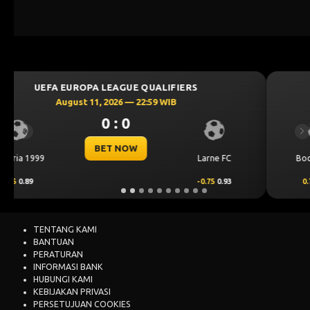
UEFA CHAMPIONS LEAGUE QUALIFIERS
August 11, 2026 — 22:59 WIB
0 : 0
Previous
Ne
BET NOW
Bodo Glimt
Union Saint-Gilloise
0.75
0.77
-0.75
-0.95
TENTANG KAMI
BANTUAN
PERATURAN
INFORMASI BANK
HUBUNGI KAMI
KEBIJAKAN PRIVASI