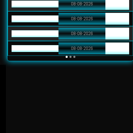
CHICAGO
08-08-2026
2983
SINGAPORE
08-08-2026
5102
SYDNEY
08-08-2026
2413
HONGKONG
08-08-2026
2797