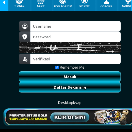
TOGEL
SLOT
LIVE CASINO
SPORT
ARCADE
SABU
Remember Me
Masuk
Daftar Sekarang
Desktop
Wap