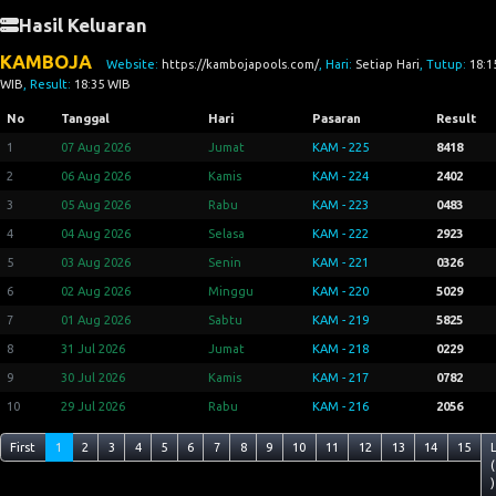
Hasil Keluaran
KAMBOJA
Website:
https://kambojapools.com/
, Hari:
Setiap Hari
, Tutup:
18:1
WIB
, Result:
18:35 WIB
No
Tanggal
Hari
Pasaran
Result
1
07 Aug 2026
Jumat
KAM - 225
8418
2
06 Aug 2026
Kamis
KAM - 224
2402
3
05 Aug 2026
Rabu
KAM - 223
0483
4
04 Aug 2026
Selasa
KAM - 222
2923
5
03 Aug 2026
Senin
KAM - 221
0326
6
02 Aug 2026
Minggu
KAM - 220
5029
7
01 Aug 2026
Sabtu
KAM - 219
5825
8
31 Jul 2026
Jumat
KAM - 218
0229
9
30 Jul 2026
Kamis
KAM - 217
0782
10
29 Jul 2026
Rabu
KAM - 216
2056
First
1
2
3
4
5
6
7
8
9
10
11
12
13
14
15
(
)