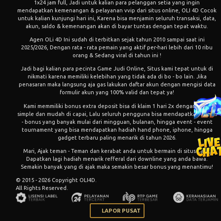
1x24 jam full, Jadi untuk kalian para pelanggan setia yang ingin
mendapatkan kemenangan & pelayanan vvip dari situs online, OLI 4D Cocok
untuk kalian kunjungi hari ini, Karena bisa menjamin seluruh transaksi, data,
akun, saldo & kemenangan akan di bayar tuntas dengan tepat waktu.
Agen
OLi 4D
Ini sudah di terbitkan sejak tahun 2010 sampai saat ini
2025/2026, Dengan rata - rata pemain yang aktif per-hari lebih dari 10 ribu
orang & Sedang viral di tahun ini !
Jadi bagi kalian para pecinta Game Judi Online, Situs kami tepat untuk di
nikmati karena memiliki kelebihan yang tidak ada di bo - bo lain. Jika
penasaran maka langsung aja gas lakukan daftar akun dengan mengisi data
formulir akun yang 100% valid dan tepat ya!
Kami memmiliki bonus extra deposit bisa di klaim 1 hari 2x dengan rules
simple dan mudah di capai, Lalu seluruh pengguna bisa mendapatkan bonus
- bonus yang banyak mulai dari mingguan, bulanan, hingga event - event
tournament yang bisa mendapatkan hadiah hand phone, iphone, hingga
gadget terbaru paling menarik di tahun 2026.
Mari, Ajak teman - Teman dan kerabat anda untuk bermain di situs kami,
Dapatkan lagi hadiah menarik refferal dari downline yang anda bawa.
Semakin banyak yang di ajak maka semakin besar bonus yang menantimu!
© 2015 - 2026 Copyright OLI4D.
All Rights Reserved.
LAPOR PUSAT