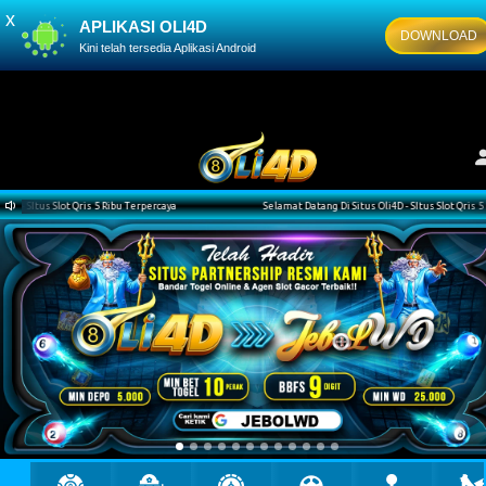
x
APLIKASI OLI4D
DOWNLOAD
Kini telah tersedia Aplikasi Android
tus Slot Qris 5 Ribu Terpercaya
Selamat Datang Di Situs Oli4D - SItus Slot Qris 5 Ribu T